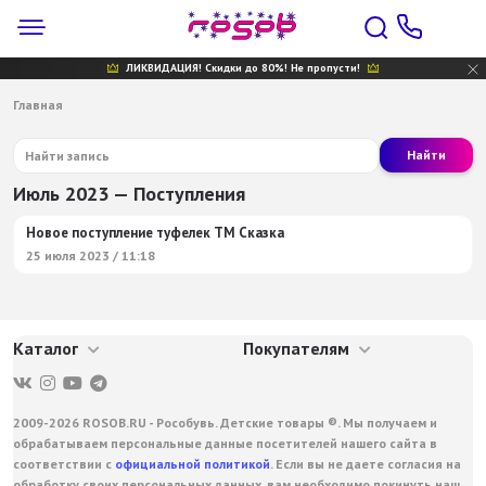
ЛИКВИДАЦИЯ! Скидки до 80%! Не пропусти!
Главная
Найти
Июль 2023 — Поступления
Новое поступление туфелек ТМ Сказка
25 июля 2023 / 11:18
Каталог
Покупателям
2009-2026 ROSOB.RU - Рособувь. Детские товары ®. Мы получаем и
обрабатываем персональные данные посетителей нашего сайта в
соответствии с
официальной политикой
. Если вы не даете согласия на
обработку своих персональных данных, вам необходимо покинуть наш