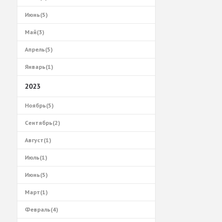
Июнь(5)
Май(3)
Апрель(5)
Январь(1)
2023
Ноябрь(5)
Сентябрь(2)
Август(1)
Июль(1)
Июнь(5)
Март(1)
Февраль(4)