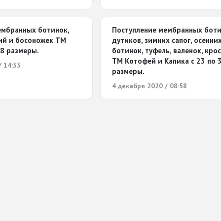
ембранных ботинок,
Поступление мембранных боти
лий и босоножек ТМ
дутиков, зимних сапог, осенни
38 размеры.
ботинок, туфель, валенок, кро
ТМ Котофей и Капика с 23 по 
/ 14:33
размеры.
4 декабря 2020 / 08:58