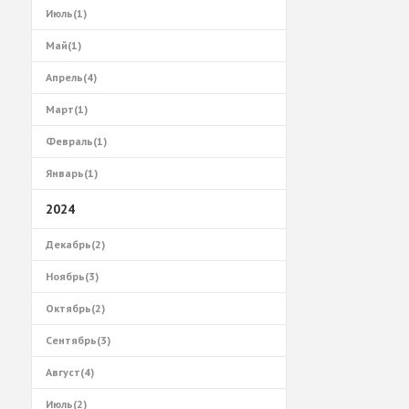
Июль(1)
Май(1)
Апрель(4)
Март(1)
Февраль(1)
Январь(1)
2024
Декабрь(2)
Ноябрь(3)
Октябрь(2)
Сентябрь(3)
Август(4)
Июль(2)