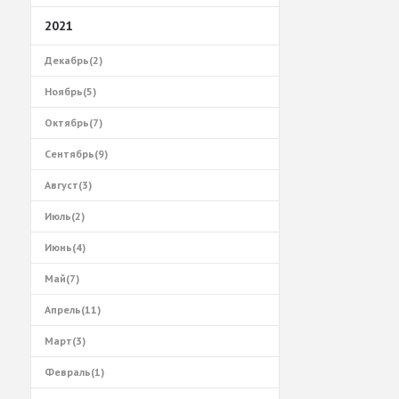
2021
Декабрь(2)
Ноябрь(5)
Октябрь(7)
Сентябрь(9)
Август(3)
Июль(2)
Июнь(4)
Май(7)
Апрель(11)
Март(3)
Февраль(1)