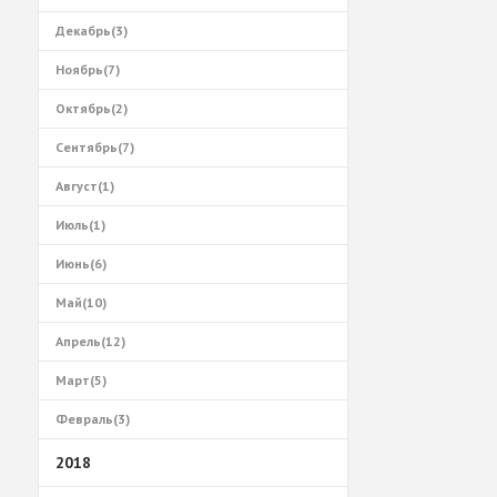
Декабрь(3)
Ноябрь(7)
Октябрь(2)
Сентябрь(7)
Август(1)
Июль(1)
Июнь(6)
Май(10)
Апрель(12)
Март(5)
Февраль(3)
2018