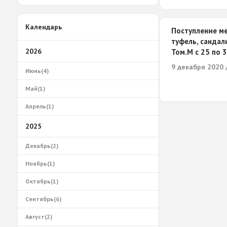
Календарь
Поступление м
туфель, санда
2026
Том.М с 25 по 
9 декабря 2020 
Июнь(4)
Май(1)
Апрель(1)
2025
Декабрь(2)
Ноябрь(1)
Октябрь(1)
Сентябрь(6)
Август(2)