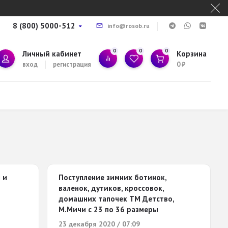
8 (800) 5000-512
info@rosob.ru
0
0
0
Личный кабинет
Корзина
вход
регистрация
0
₽
 и
Поступление зимних ботинок,
валенок, дутиков, кроссовок,
домашних тапочек ТМ Детство,
М.Мичи с 23 по 36 размеры
23 декабря 2020 / 07:09