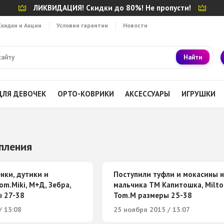
ЛИКВИДАЦИЯ! Скидки до 80%! Не пропусти!
Скидки и Акции
Условия гарантии
Новости
Найти
ДЛЯ ДЕВОЧЕК
ОРТО-КОВРИКИ
АКСЕССУАРЫ
ИГРУШКИ
пления
нки, дутики и
Поступили туфли и мокасины н
m.Miki, М+Д, Зебра,
мальчика ТМ Капитошка, Milto
 27-38
Tom.M размеры 25-38
/ 13:08
25 ноября 2015 / 13:07