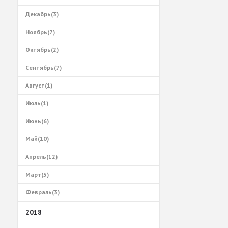
Декабрь(3)
Ноябрь(7)
Октябрь(2)
Сентябрь(7)
Август(1)
Июль(1)
Июнь(6)
Май(10)
Апрель(12)
Март(5)
Февраль(3)
2018