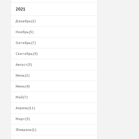
2021
Декабрь(2)
Ноябрь(5)
Октябрь(7)
Сентябрь(9)
Август(3)
Июль(2)
Июнь(4)
Май(7)
Апрель(11)
Март(3)
Февраль(1)