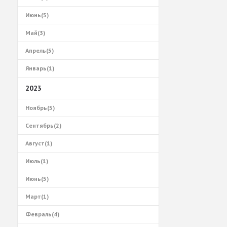
Июнь(5)
Май(3)
Апрель(5)
Январь(1)
2023
Ноябрь(5)
Сентябрь(2)
Август(1)
Июль(1)
Июнь(5)
Март(1)
Февраль(4)