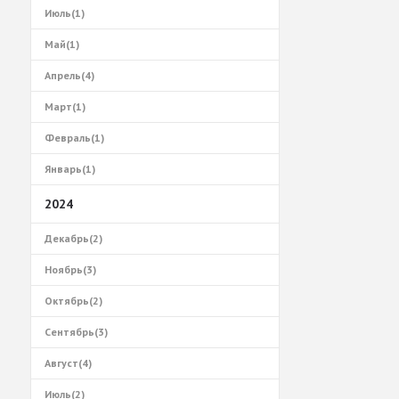
Июль(1)
Май(1)
Апрель(4)
Март(1)
Февраль(1)
Январь(1)
2024
Декабрь(2)
Ноябрь(3)
Октябрь(2)
Сентябрь(3)
Август(4)
Июль(2)