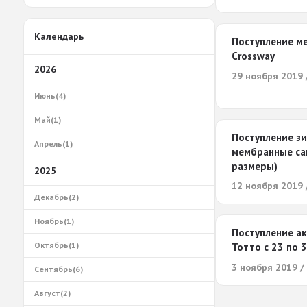
Календарь
Поступление м
Crossway
2026
29 ноября 2019 
Июнь(4)
Май(1)
Поступление зи
Апрель(1)
мембранные са
размеры)
2025
12 ноября 2019 
Декабрь(2)
Ноябрь(1)
Поступление а
Октябрь(1)
Тотто с 23 по 
3 ноября 2019 /
Сентябрь(6)
Август(2)