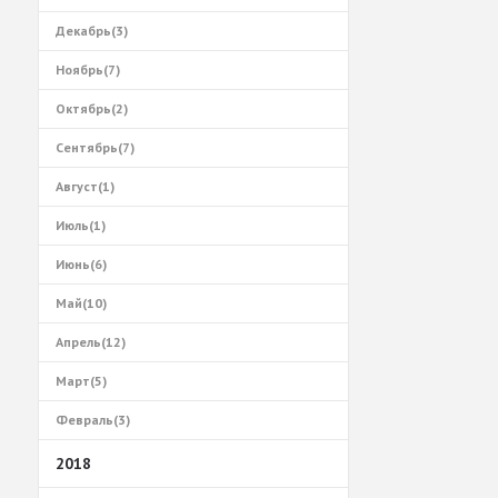
Декабрь(3)
Ноябрь(7)
Октябрь(2)
Сентябрь(7)
Август(1)
Июль(1)
Июнь(6)
Май(10)
Апрель(12)
Март(5)
Февраль(3)
2018