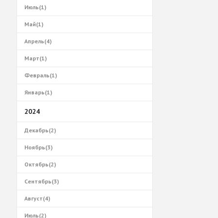
Июль(1)
Май(1)
Апрель(4)
Март(1)
Февраль(1)
Январь(1)
2024
Декабрь(2)
Ноябрь(3)
Октябрь(2)
Сентябрь(3)
Август(4)
Июль(2)