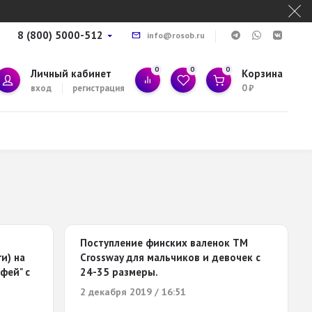
8 (800) 5000-512
info@rosob.ru
0
0
0
Личный кабинет
Корзина
вход
регистрация
0
₽
Поступление финских валенок ТМ
и) на
Crossway для мальчиков и девочек с
фей" с
24-35 размеры.
2 декабря 2019 / 16:51