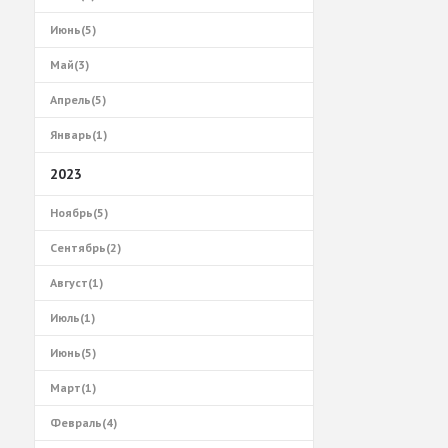
Июнь(5)
Май(3)
Апрель(5)
Январь(1)
2023
Ноябрь(5)
Сентябрь(2)
Август(1)
Июль(1)
Июнь(5)
Март(1)
Февраль(4)