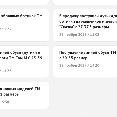
ембранных ботинок ТМ
В продажу поступили дутики,
ботинки на мальчиков и дево
"Сказка" с 27-37.5 размеры.
/ 13:25
26 ноября 2019 / 15:02
мней обуви (дутики и
Поступление зимней обуви ТМ
поги ТМ Том.М С 23-39
с 20-35 размер.
12 ноября 2019 / 14:20
/ 14:22
кционных моделей ТМ
31 размеры.
 19:58