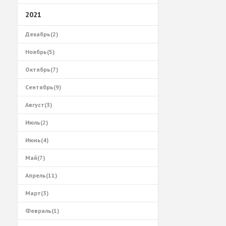
2021
Декабрь(2)
Ноябрь(5)
Октябрь(7)
Сентябрь(9)
Август(3)
Июль(2)
Июнь(4)
Май(7)
Апрель(11)
Март(3)
Февраль(1)