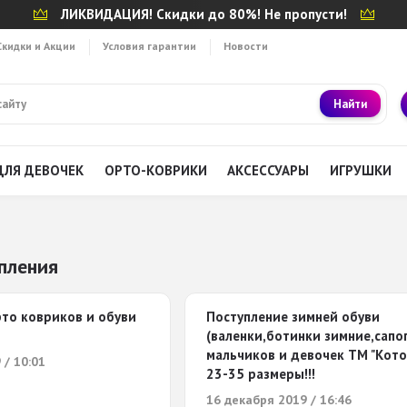
ЛИКВИДАЦИЯ! Скидки до 80%! Не пропусти!
Скидки и Акции
Условия гарантии
Новости
Найти
ДЛЯ ДЕВОЧЕК
ОРТО-КОВРИКИ
АКСЕССУАРЫ
ИГРУШКИ
пления
рто ковриков и обуви
Поступление зимней обуви
(валенки,ботинки зимние,сапог
мальчиков и девочек ТМ "Кото
 / 10:01
23-35 размеры!!!
16 декабря 2019 / 16:46