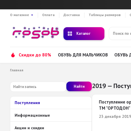
О магазине
Оплата
Доставка
Таблицы размеров
Каталог
Скидки до 80%
ОБУВЬ ДЛЯ МАЛЬЧИКОВ
ОБУВЬ 
Главная
2019 — Посту
Найти
Поступление о
Поступления
ТМ "ОРТОДОН"
Информационные
23 декабря 2019
Акции и скидки