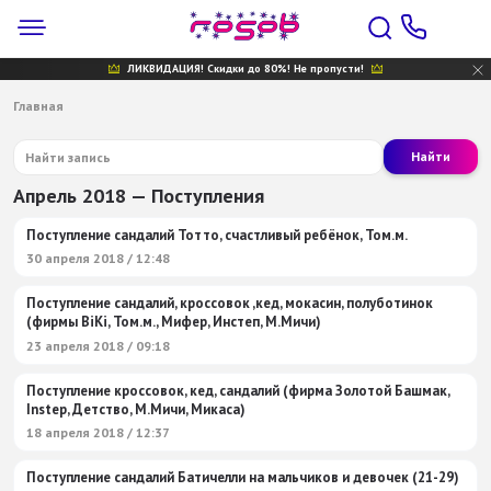
ЛИКВИДАЦИЯ! Скидки до 80%! Не пропусти!
Главная
Найти
Апрель 2018 — Поступления
Поступление сандалий Тотто, счастливый ребёнок, Том.м.
30 апреля 2018 / 12:48
Поступление сандалий, кроссовок ,кед, мокасин, полуботинок
(фирмы BiKi, Том.м., Мифер, Инстеп, М.Мичи)
23 апреля 2018 / 09:18
Поступление кроссовок, кед, сандалий (фирма Золотой Башмак,
Instep, Детство, М.Мичи, Микаса)
18 апреля 2018 / 12:37
Поступление сандалий Батичелли на мальчиков и девочек (21-29)