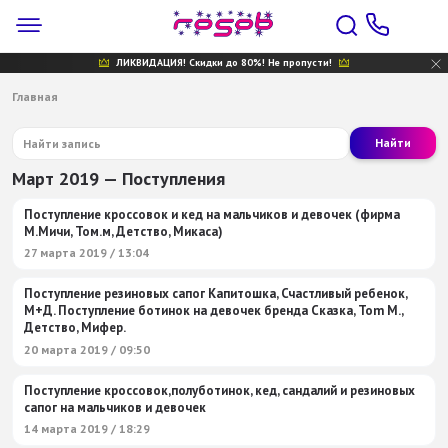
ЛИКВИДАЦИЯ! Скидки до 80%! Не пропусти!
Главная
Найти
Март 2019 — Поступления
Поступление кроссовок и кед на мальчиков и девочек (фирма
М.Мичи, Том.м, Детство, Микаса)
27 марта 2019 / 13:04
Поступление резиновых сапог Капитошка, Счастливый ребенок,
М+Д. Поступление ботинок на девочек бренда Сказка, Tom M.,
Детство, Мифер.
20 марта 2019 / 09:50
Поступление кроссовок,полуботинок, кед, сандалий и резиновых
сапог на мальчиков и девочек
14 марта 2019 / 18:29