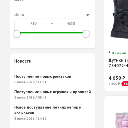
Цена
—
В наличии
Дутики з
Новости
754072-
Поступление новых рюкзаков
4 650
₽
6 июня 2026 / 11:51
7 300
₽
-3
Поступление новых игрушек и прописей
6 июня 2026 / 08:43
Новое поступление летних кепок и
козырьков
5 июня 2026 / 14:52