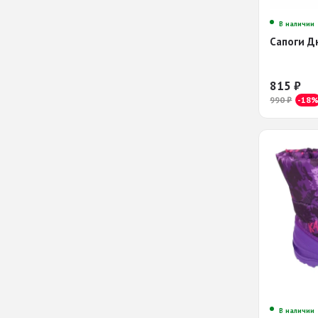
В наличии
Сапоги Д
815
₽
990
₽
-18
В наличии