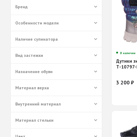
Бренд
Особенности модели
Наличие супинатора
В наличии
Вид застежки
Дутики з
Т-10797-
Назначение обуви
3 200
₽
Материал верха
Внутренний материал
Материал стельки
Цвет