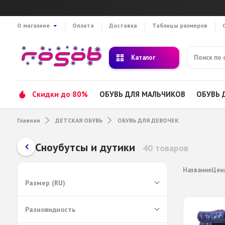
О магазине
Оплата
Доставка
Таблицы размеров
Каталог
Скидки до 80%
ОБУВЬ ДЛЯ МАЛЬЧИКОВ
ОБУВЬ 
Главная
ДЕТСКАЯ ОБУВЬ
ОБУВЬ ДЛЯ ДЕВОЧЕК
Сноубутсы и дутики
40 товаров
Название
Цен
Размер (RU)
Разновидность