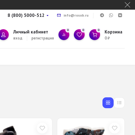
8 (800) 5000-512
info@rosob.ru
0
0
0
Личный кабинет
Корзина
вход
регистрация
0
₽