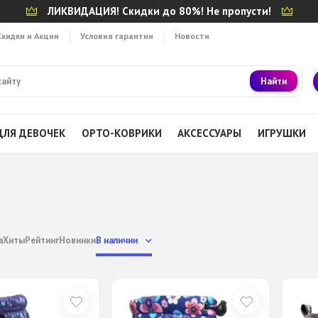
ЛИКВИДАЦИЯ! Скидки до 80%! Не пропусти!
Скидки и Акции
Условия гарантии
Новости
Найти
ДЛЯ ДЕВОЧЕК
ОРТО-КОВРИКИ
АКСЕССУАРЫ
ИГРУШКИ
а
Хиты
Рейтинг
Новинки
В наличии