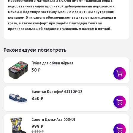
морозостойкого материала ЭВА. Они имеют тканевый верх с
водоотталкивающей пропиткой, дублированный поролоном и
мехом, и надёжную застёжку-молнию с защитным внутренним
клапаном. Эти сапоги обеспечивают защиту от влаги, холода и
грязи, а также комфорт при ходьбе благодаря толстой
противоскользящей подошве с усиленным носком и пяткой.
Рекомендуем посмотреть
Губка для обуви чёрная
30
₽
Балетки Котофей 631109-12
850
₽
Сапоги Дюна-Аст 550/01
999
₽
1 350
₽