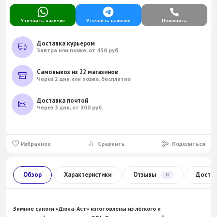
Уточнить наличие
Уточнить наличие
Позвонить
Доставка курьером
Завтра или позже, от 450 руб.
Самовывоз из 22 магазинов
Через 2 дня или позже, бесплатно
Доставка почтой
Через 3 дня, от 300 руб.
Избранное
Сравнить
Поделиться
Обзор
Характеристики
Отзывы
Доста
0
Зимние сапоги «Дюна-Аст» изготовлены из лёгкого и