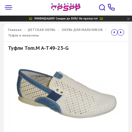
ЛИКВИДАЦИЯ! Скидки до 80%! Не пропусти!
Главная
ДЕТСКАЯ ОБУВЬ
ОБУВЬ ДЛЯ МАЛЬЧИКОВ
Туфли и мокасины
Туфли Tom.M A-T49-23-G