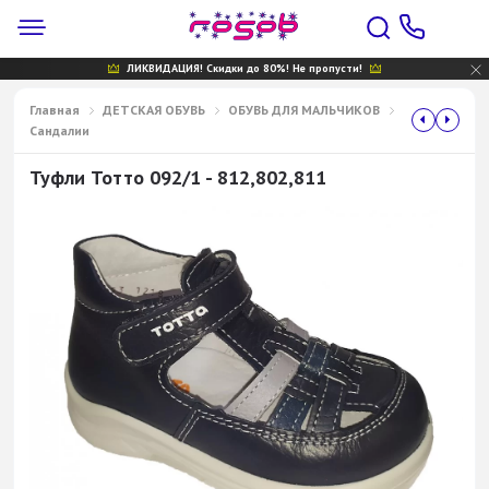
ЛИКВИДАЦИЯ! Скидки до 80%! Не пропусти!
Главная
ДЕТСКАЯ ОБУВЬ
ОБУВЬ ДЛЯ МАЛЬЧИКОВ
Сандалии
Туфли Тотто 092/1 - 812,802,811