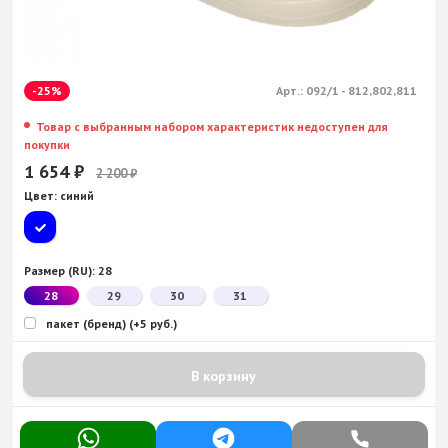
-25%
Арт.:
092/1 - 812,802,811
Товар с выбранным набором характеристик недоступен для
покупки
1 654
₽
2 200
₽
Цвет:
синий
Размер (RU):
28
28
29
30
31
пакет (бренд) (+5 руб.)
В корзину