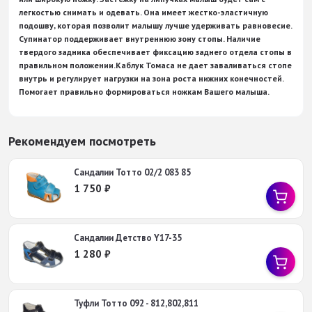
легкостью снимать и одевать. Она имеет жестко-эластичную
подошву, которая позволит малышу лучше удерживать равновесие.
Супинатор поддерживает внутреннюю зону стопы. Наличие
твердого задника обеспечивает фиксацию заднего отдела стопы в
правильном положении.Каблук Томаса не дает заваливаться стопе
внутрь и регулирует нагрузки на зона роста нижних конечностей.
Помогает правильно формироваться ножкам Вашего малыша.
Рекомендуем посмотреть
Сандалии Тотто 02/2 083 85
1 750
₽
Сандалии Детство Y17-35
1 280
₽
Туфли Тотто 092 - 812,802,811