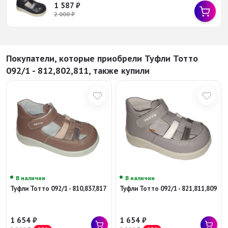
1 587
₽
2 000
₽
Покупатели, которые приобрели Туфли Тотто
092/1 - 812,802,811, также купили
В наличии
В наличии
Туфли Тотто 092/1 - 810,837,817
Туфли Тотто 092/1 - 821,811,809
1 654
₽
1 654
₽