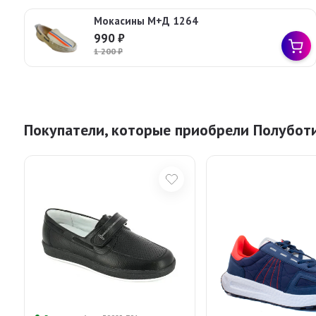
Мокасины М+Д 1264
990
₽
1 200
₽
Покупатели, которые приобрели Полуботи