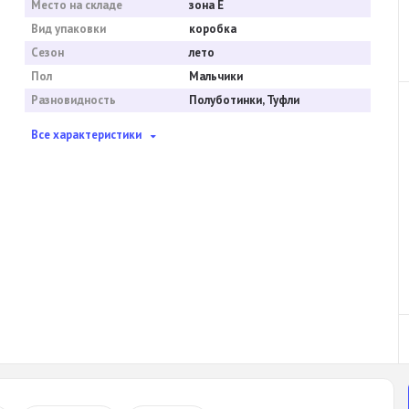
Место на складе
зона E
Вид упаковки
коробка
Сезон
лето
Пол
Мальчики
Разновидность
Полуботинки, Туфли
Все характеристики