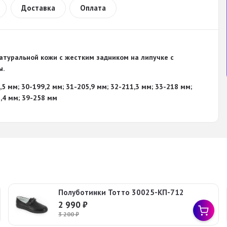
Доставка
Оплата
атуральной кожи с жестким задником на липучке с
ы.
,5 мм; 30-199,2 мм; 31-205,9 мм; 32-211,3 мм; 33-218 мм;
1,4 мм; 39-258 мм
Полуботинки Тотто 30025-КП-712
2 990
₽
3 200
₽