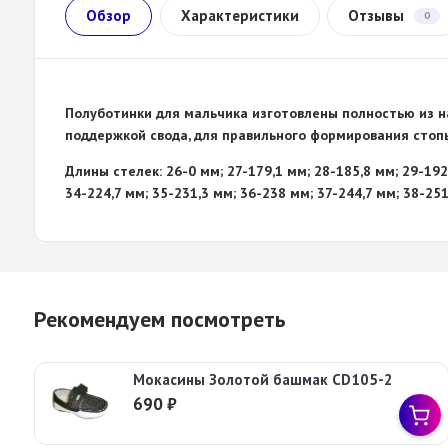
Обзор
Характеристики
Отзывы
0
Полуботинки для мальчика изготовлены полностью из н
поддержкой свода, для правильного формирования стоп
Длины стелек: 26-0 мм; 27-179,1 мм; 28-185,8 мм; 29-192
34-224,7 мм; 35-231,3 мм; 36-238 мм; 37-244,7 мм; 38-25
Рекомендуем посмотреть
Мокасины Золотой башмак CD105-2
690
₽