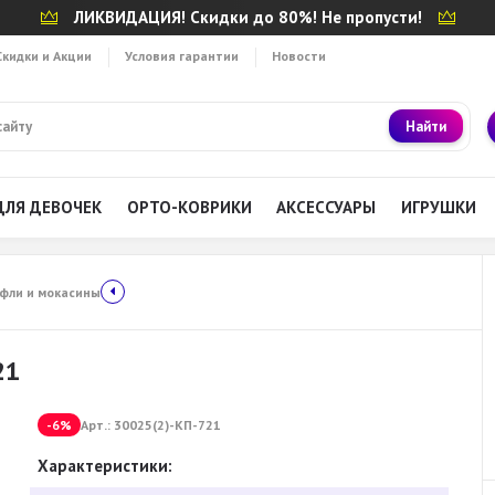
ЛИКВИДАЦИЯ! Скидки до 80%! Не пропусти!
Скидки и Акции
Условия гарантии
Новости
Найти
ДЛЯ ДЕВОЧЕК
ОРТО-КОВРИКИ
АКСЕССУАРЫ
ИГРУШКИ
фли и мокасины
21
-6%
Арт.:
30025(2)-КП-721
Характеристики: