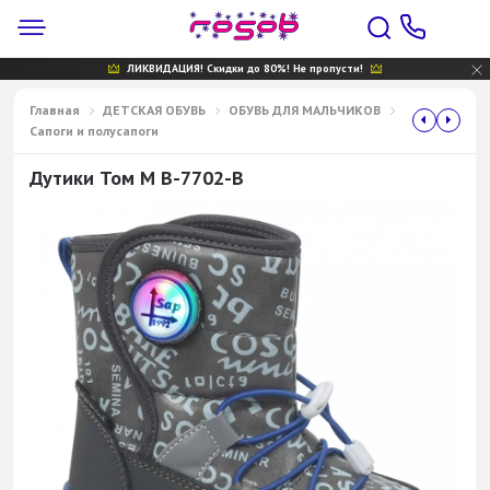
ЛИКВИДАЦИЯ! Скидки до 80%! Не пропусти!
Главная
ДЕТСКАЯ ОБУВЬ
ОБУВЬ ДЛЯ МАЛЬЧИКОВ
Сапоги и полусапоги
Дутики Том М B-7702-В