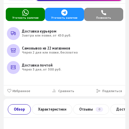
Уточнить наличие
Уточнить наличие
Позвонить
Доставка курьером
Завтра или позже, от 450 руб.
Самовывоз из 22 магазинов
Через 2 дня или позже, бесплатно
Доставка почтой
Через 3 дня, от 300 руб.
Избранное
Сравнить
Поделиться
Обзор
Характеристики
Отзывы
Доста
0