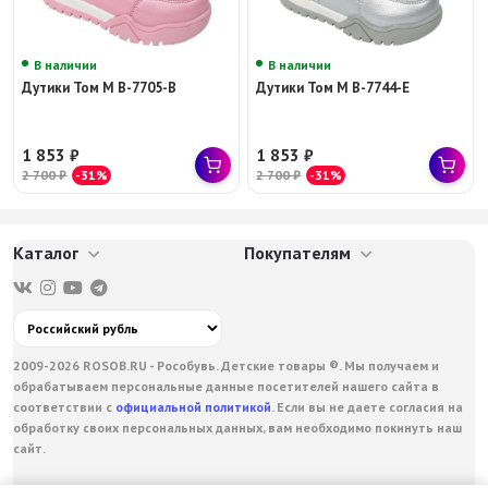
В наличии
В наличии
Дутики Том М B-7705-B
Дутики Том М B-7744-E
1 853
₽
1 853
₽
2 700
₽
-31%
2 700
₽
-31%
Каталог
Покупателям
2009-2026 ROSOB.RU - Рособувь. Детские товары ®. Мы получаем и
обрабатываем персональные данные посетителей нашего сайта в
соответствии с
официальной политикой
. Если вы не даете согласия на
обработку своих персональных данных, вам необходимо покинуть наш
сайт.