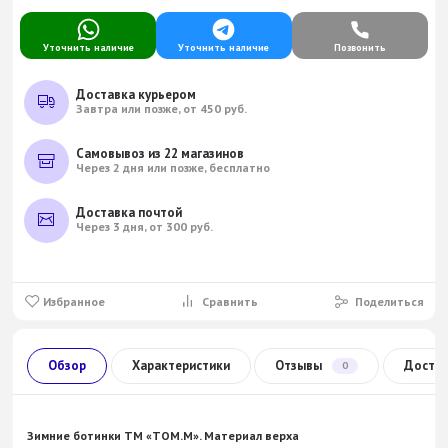
Уточнить наличие
Уточнить наличие
Позвонить
Доставка курьером
Завтра или позже, от 450 руб.
Самовывоз из 22 магазинов
Через 2 дня или позже, бесплатно
Доставка почтой
Через 3 дня, от 300 руб.
Избранное
Сравнить
Поделиться
Обзор
Характеристики
Отзывы
Доста
0
Зимние ботинки ТМ «TOM.М». Материал верха