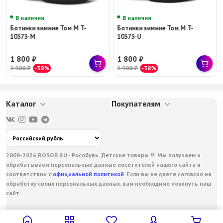
В наличии
В наличии
Ботинки зимние Том.М T-
Ботинки зимние Том.М T-
10373-M
10373-U
1 800
₽
1 800
₽
2 900
₽
-38%
2 900
₽
-38%
Каталог
Покупателям
2009-2026 ROSOB.RU - Рособувь. Детские товары ®. Мы получаем и
обрабатываем персональные данные посетителей нашего сайта в
соответствии с
официальной политикой
. Если вы не даете согласия на
обработку своих персональных данных, вам необходимо покинуть наш
сайт.