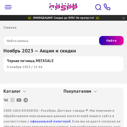
ЛИКВИДАЦИЯ! Скидки до 80%! Не пропусти!
Главная
Найти
Ноябрь 2023 — Акции и скидки
Черная пятница, МЕГАSALE
9 ноября 2023 / 22:44
Каталог
Покупателям
2009-2026 ROSOB.RU - Рособувь. Детские товары ®. Мы получаем и
обрабатываем персональные данные посетителей нашего сайта в
соответствии с
официальной политикой
. Если вы не даете согласия на
обработку своих персональных данных, вам необходимо покинуть наш