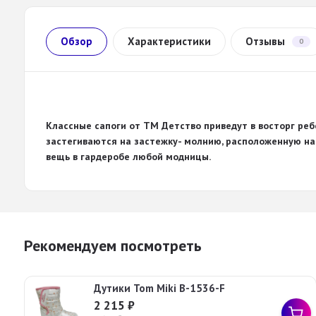
Обзор
Характеристики
Отзывы
0
Классные
сапоги
от ТМ Детство
приведут в восторг ре
застегиваются на застежку- молнию, расположенную на
вещь в гардеробе любой модницы.
Рекомендуем посмотреть
Дутики Tom Miki B-1536-F
2 215
₽