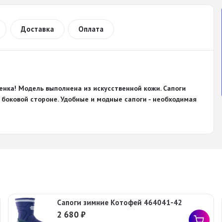
Доставка
Оплата
бенка! Модель выполнена из искусственной кожи.
Сапоги
 боковой стороне. Удобные и модные
сапоги
- необходимая
Сапоги зимние Котофей 464041-42
2 680
₽