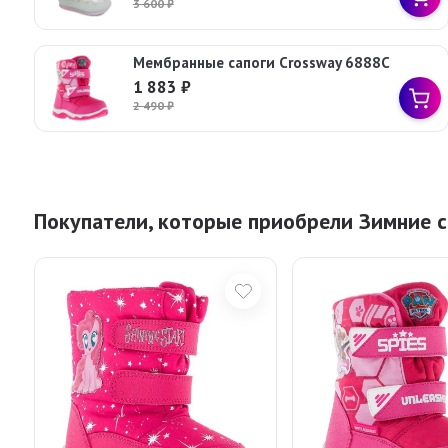
3 600
₽
Мембранные сапоги Crossway 6888C
1 883
₽
2 490
₽
Покупатели, которые приобрели Зимние с