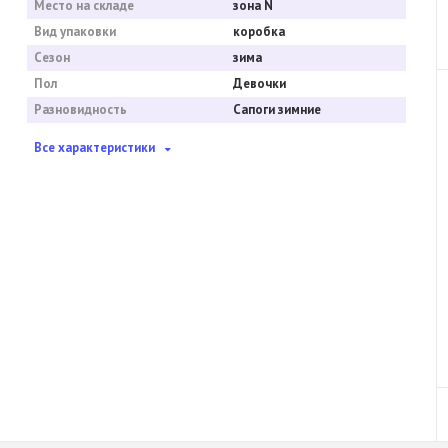
Место на складе
зона N
Вид упаковки
коробка
Сезон
зима
Пол
Девочки
Разновидность
Сапоги зимние
Все характеристики