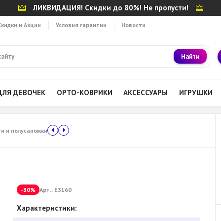
ЛИКВИДАЦИЯ! Скидки до 80%! Не пропусти!
Скидки и Акции
Условия гарантии
Новости
Найти
ДЛЯ ДЕВОЧЕК
ОРТО-КОВРИКИ
АКСЕССУАРЫ
ИГРУШКИ
ги и полусапожки
-30%
Арт.:
Е3160
Характеристики: