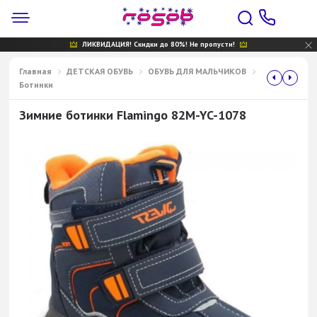
ЛИКВИДАЦИЯ! Скидки до 80%! Не пропусти!
Главная
ДЕТСКАЯ ОБУВЬ
ОБУВЬ ДЛЯ МАЛЬЧИКОВ
Ботинки
Зимние ботинки Flamingo 82M-YC-1078