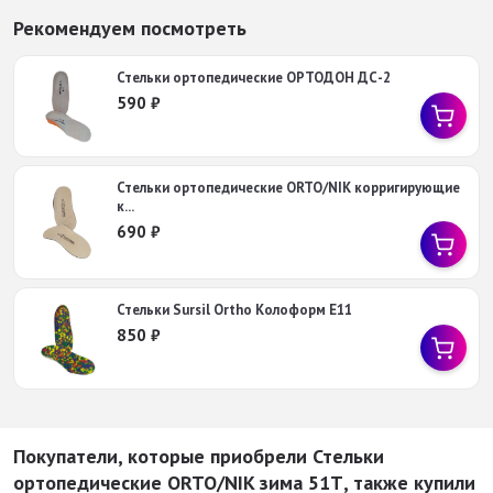
Рекомендуем посмотреть
Стельки ортопедические ОРТОДОН ДС-2
590
₽
Стельки ортопедические ORTO/NIK корригирующие
к...
690
₽
Стельки Sursil Ortho Колоформ E11
850
₽
Покупатели, которые приобрели Стельки
ортопедические ORTO/NIK зима 51Т, также купили