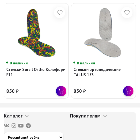
В наличии
В наличии
Стельки Sursil Ortho Колоформ
Стельки ортопедические
E11
TALUS 153
850
₽
850
₽
Каталог
Покупателям