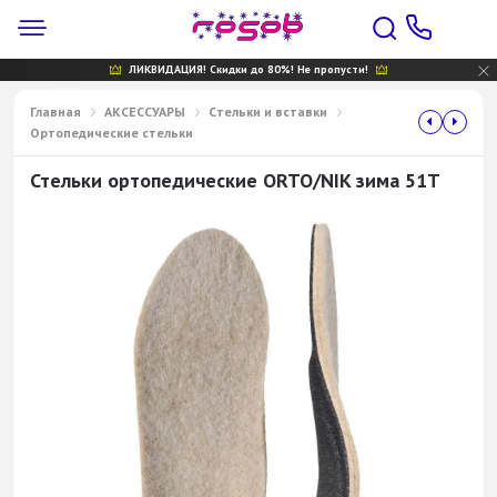
ЛИКВИДАЦИЯ! Скидки до 80%! Не пропусти!
Главная
АКСЕССУАРЫ
Cтельки и вставки
Ортопедические стельки
Стельки ортопедические ORTO/NIK зима 51Т