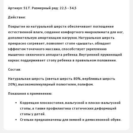
Артикул: 51Т. Размерный ряд: 22,5 - 34,5
Действие:
Покрытие из натуральной шерсти обеспечивает поглощение
естественной влаги, создание комфортного микроклимата для ног,
дополнительную амортизацию нагрузок. Натуральная шерсть
прекрасно согревает, позволяет стопе «дышать», обладает
эффектом точечного массажа, способствует укреплению
мышечно-связочного аппарата ребенка. Внутренний пружинящий
каркас поддерживает стопу ребенка в правильном положении.
Состав:
Натуральная шерсть (овечья шерсть 80%, верблюжья шерсть
20%), высокомолекулярный полиэтилен, полифом.
Показания к применению:
Коррекция плоскостопия, вальгусной и плоско-вальгусной
стопы, а также профилактика статических деформаций
стопы у детей.
Стельки предназначены для зимней и демисезонной обуви.