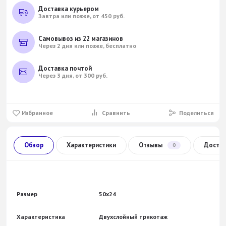
Доставка курьером
Завтра или позже, от 450 руб.
Самовывоз из 22 магазинов
Через 2 дня или позже, бесплатно
Доставка почтой
Через 3 дня, от 300 руб.
Избранное
Сравнить
Поделиться
Обзор
Характеристики
Отзывы
Доста
0
Размер
50x24
Характеристика
Двухслойный трикотаж