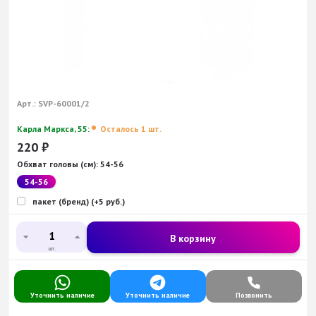
Арт.:
SVP-60001/2
Карла Маркса, 55:
Осталось 1 шт.
220
₽
Обхват головы (см):
54-56
54-56
пакет (бренд) (+5 руб.)
В корзину
шт.
Уточнить наличие
Уточнить наличие
Позвонить