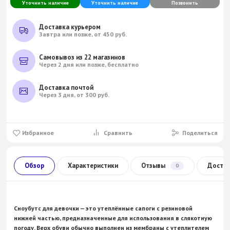
Уточнить наличие
Уточнить наличие
Позвонить
Доставка курьером
Завтра или позже, от 450 руб.
Самовывоз из 22 магазинов
Через 2 дня или позже, бесплатно
Доставка почтой
Через 3 дня, от 300 руб.
Избранное
Сравнить
Поделиться
Обзор
Характеристики
Отзывы
Доста
0
Сноубутс для девочки — это утеплённые сапоги с резиновой
нижней частью, предназначенные для использования в слякотную
погоду. Верх обуви обычно выполнен из мембраны с утеплителем