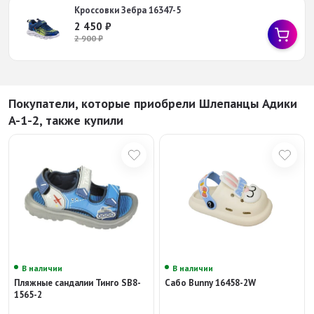
Кроссовки Зебра 16347-5
2 450
₽
2 900
₽
Покупатели, которые приобрели Шлепанцы Адики
A-1-2, также купили
В наличии
В наличии
Пляжные сандалии Тинго SB8-
Сабо Bunny 16458-2W
1565-2