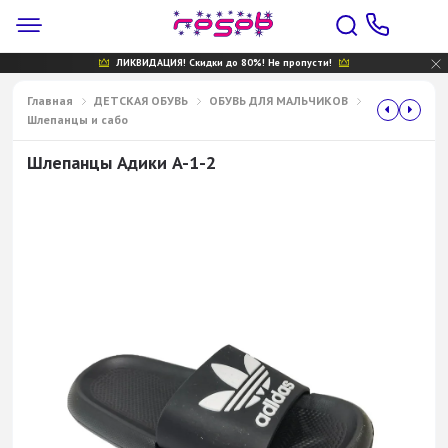
ЛИКВИДАЦИЯ! Скидки до 80%! Не пропусти!
Главная
ДЕТСКАЯ ОБУВЬ
ОБУВЬ ДЛЯ МАЛЬЧИКОВ
Шлепанцы и сабо
Шлепанцы Адики A-1-2