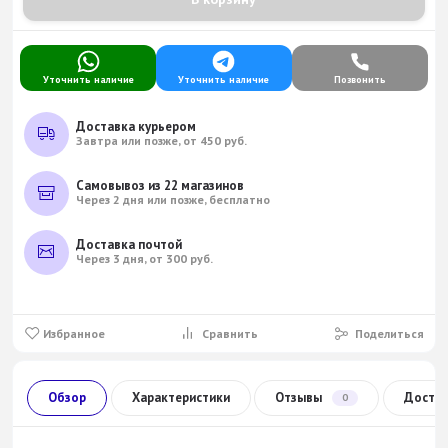
Уточнить наличие
Уточнить наличие
Позвонить
Доставка курьером
Завтра или позже, от 450 руб.
Самовывоз из 22 магазинов
Через 2 дня или позже, бесплатно
Доставка почтой
Через 3 дня, от 300 руб.
Избранное
Сравнить
Поделиться
Обзор
Характеристики
Отзывы
Доста
0