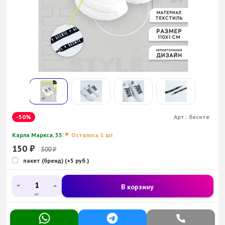
-50%
Арт.:
бесите
Карла Маркса, 55:
Осталось 1 шт.
150
₽
300
₽
пакет (бренд) (+5 руб.)
В корзину
шт.