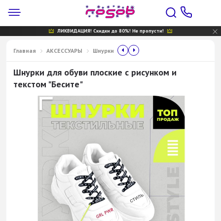
ЛИКВИДАЦИЯ! Скидки до 80%! Не пропусти!
Главная
АКСЕССУАРЫ
Шнурки
Шнурки для обуви плоские с рисунком и
текстом "Бесите"