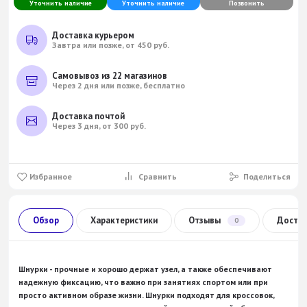
Уточнить наличие
Уточнить наличие
Позвонить
Доставка курьером
Завтра или позже, от 450 руб.
Самовывоз из 22 магазинов
Через 2 дня или позже, бесплатно
Доставка почтой
Через 3 дня, от 300 руб.
Избранное
Сравнить
Поделиться
Обзор
Характеристики
Отзывы
Доста
0
Шнурки - прочные и хорошо держат узел, а также обеспечивают
надежную фиксацию, что важно при занятиях спортом или при
просто активном образе жизни. Шнурки подходят для кроссовок,