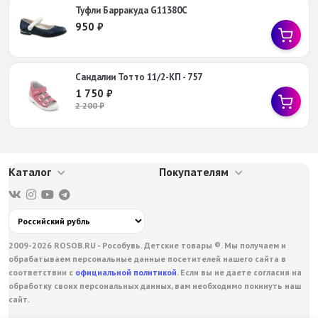
Туфли Барракуда G11380C
950
₽
Сандалии Тотто 11/2-КП - 757
1 750
₽
2 200
₽
Каталог
Покупателям
2009-2026 ROSOB.RU - Рособувь. Детские товары ®. Мы получаем и
обрабатываем персональные данные посетителей нашего сайта в
соответствии с
официальной политикой
. Если вы не даете согласия на
обработку своих персональных данных, вам необходимо покинуть наш
сайт.