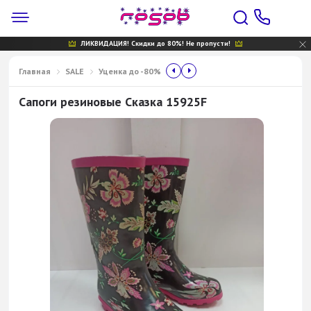
ЛИКВИДАЦИЯ! Скидки до 80%! Не пропусти!
Главная
SALE
Уценка до -80%
Сапоги резиновые Сказка 15925F