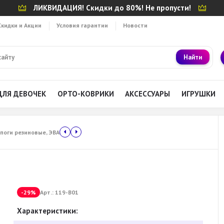
ЛИКВИДАЦИЯ! Скидки до 80%! Не пропусти!
Скидки и Акции
Условия гарантии
Новости
Найти
ДЛЯ ДЕВОЧЕК
ОРТО-КОВРИКИ
АКСЕССУАРЫ
ИГРУШКИ
поги резиновые, ЭВА
-29%
Арт.:
119-B01
Характеристики: