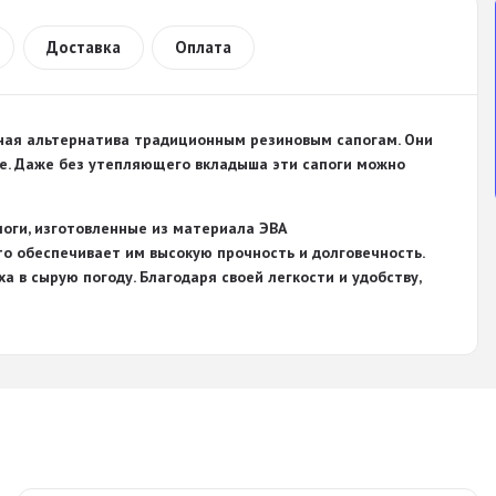
Доставка
Оплата
чная альтернатива традиционным резиновым сапогам. Они
че. Даже без утепляющего вкладыша эти сапоги можно
поги, изготовленные из материала ЭВА
то обеспечивает им высокую прочность и долговечность.
 в сырую погоду. Благодаря своей легкости и удобству,