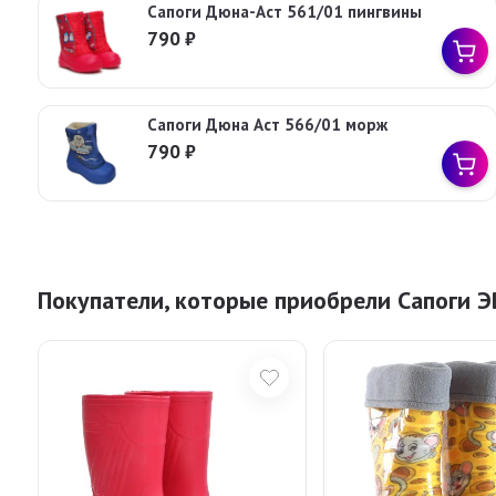
Сапоги Дюна-Аст 561/01 пингвины
790
₽
Сапоги Дюна Аст 566/01 морж
790
₽
Покупатели, которые приобрели Сапоги Э