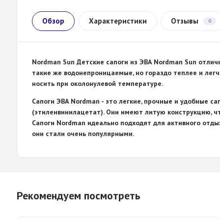
Обзор
Характеристики
Отзывы
0
Nordman Sun Детские сапоги из ЭВА Nordman Sun отли
такие же водонепроницаемые, но гораздо теплее и лег
носить при околонулевой температуре.
Сапоги ЭВА Nordman - это легкие, прочные и удобные са
(этиленвинилацетат). Они имеют литую конструкцию, ч
Сапоги Nordman идеально подходят для активного отдыха
они стали очень популярными.
Рекомендуем посмотреть