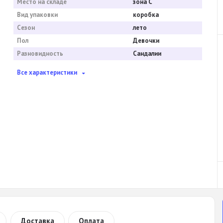
Место на складе
зона С
Вид упаковки
коробка
Сезон
лето
Пол
Девочки
Разновидность
Сандалии
Все характеристики
Доставка
Оплата