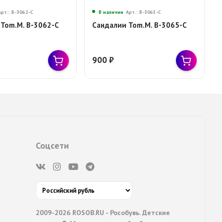
Арт.: B-3062-C
В наличии
Арт.: B-3065-C
Tom.M. B-3062-C
Сандалии Tom.M. B-3065-C
900
₽
Соцсети
2009-2026 ROSOB.RU - Рособувь. Детские