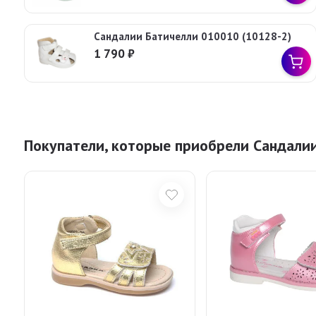
Сандалии Батичелли 010010 (10128-2)
1 790
₽
Покупатели, которые приобрели Сандалии