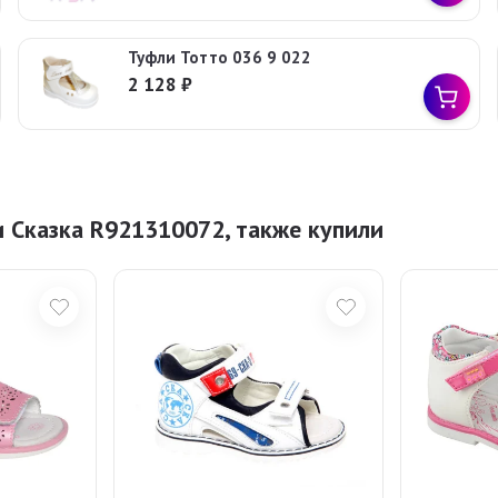
Туфли Тотто 036 9 022
2 128
₽
 Сказка R921310072, также купили