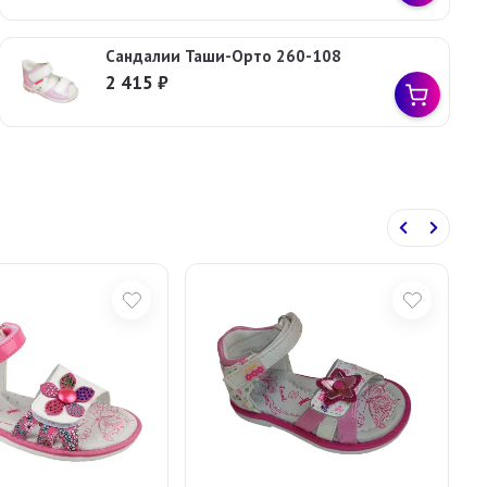
Сандалии Таши-Орто 260-108
2 415
₽