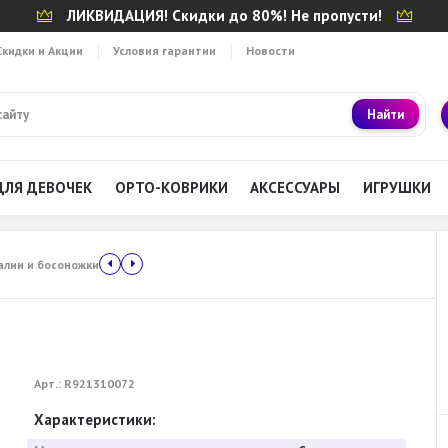
ЛИКВИДАЦИЯ! Скидки до 80%! Не пропусти!
Скидки и Акции
Условия гарантии
Новости
Найти
ДЛЯ ДЕВОЧЕК
ОРТО-КОВРИКИ
АКСЕССУАРЫ
ИГРУШКИ
алии и босоножки
Арт.:
R921310072
Характеристики: