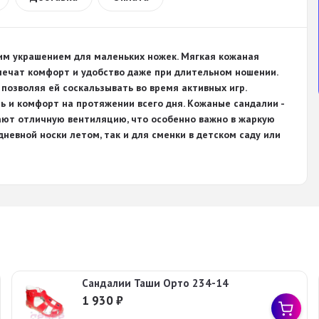
им украшением для маленьких ножек. Мягкая кожаная
печат комфорт и удобство даже при длительном ношении.
позволяя ей соскальзывать во время активных игр.
ь и комфорт на протяжении всего дня. Кожаные сандалии -
вают отличную вентиляцию, что особенно важно в жаркую
дневной носки летом, так и для сменки в детском саду или
Сандалии Таши Орто 234-14
1 930
₽