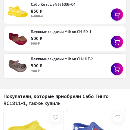
Сабо Котофей 326003-04
850
₽
1 000
₽
Пляжные сандалии Milton CH-ED-1
500
₽
900
₽
Пляжные сандалии Milton CH-ULT-2
500
₽
900
₽
Покупатели, которые приобрели Сабо Тинго
RC1811-1, также купили