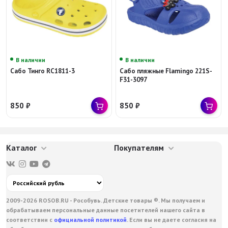
В наличии
В наличии
Сабо Тинго RC1811-3
Сабо пляжные Flamingo 221S-
F31-3097
850
₽
850
₽
Каталог
Покупателям
2009-2026 ROSOB.RU - Рособувь. Детские товары ®. Мы получаем и
обрабатываем персональные данные посетителей нашего сайта в
соответствии с
официальной политикой
. Если вы не даете согласия на