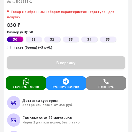
Арт.:
RC1811-1
Товар с выбранным набором характеристик недоступен для
покупки
850
₽
Размер (RU):
30
30
31
32
33
34
35
пакет (бренд) (+5 руб.)
В корзину
Уточнить наличие
Уточнить наличие
Позвонить
Доставка курьером
Завтра или позже, от 450 руб.
Самовывоз из 22 магазинов
Через 2 дня или позже, бесплатно