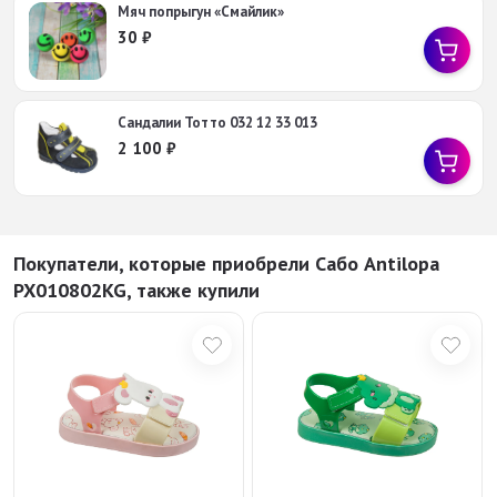
Мяч попрыгун «Смайлик»
30
₽
Сандалии Тотто 032 12 33 013
2 100
₽
Покупатели, которые приобрели Сабо Antilopa
PX010802KG, также купили