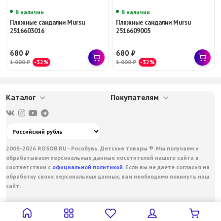
В наличии
В наличии
Пляжные сандалии Mursu
Пляжные сандалии Mursu
2516603016
2516609005
680
₽
680
₽
1 000
₽
-32%
1 000
₽
-32%
Каталог
Покупателям
2009-2026 ROSOB.RU - Рособувь. Детские товары ®. Мы получаем и
обрабатываем персональные данные посетителей нашего сайта в
соответствии с
официальной политикой
. Если вы не даете согласия на
обработку своих персональных данных, вам необходимо покинуть наш
сайт.