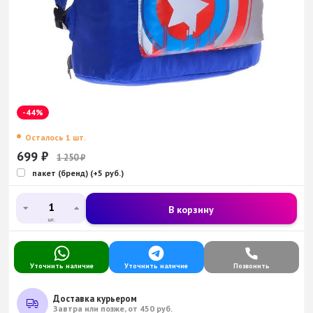
-44%
Осталось 1 шт.
699
₽
1 250
₽
пакет (бренд) (+5 руб.)
В корзину
шт.
Уточнить наличие
Уточнить наличие
Позвонить
Доставка курьером
Завтра или позже, от 450 руб.