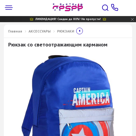
ЛИКВИДАЦИЯ! Скидки до 80%! Не пропусти!
Главная
АКСЕССУАРЫ
РЮКЗАКИ
Рюкзак со светоотражающим карманом