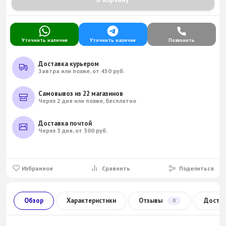
Уточнить наличие
Уточнить наличие
Позвонить
Доставка курьером
Завтра или позже, от 450 руб.
Самовывоз из 22 магазинов
Через 2 дня или позже, бесплатно
Доставка почтой
Через 3 дня, от 300 руб.
Избранное
Сравнить
Поделиться
Обзор
Характеристики
Отзывы
Доста
0