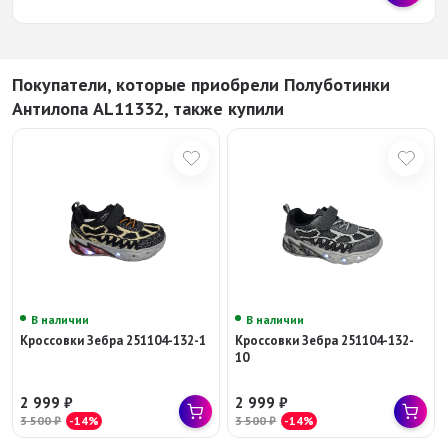
Покупатели, которые приобрели Полуботинки
Антилопа AL11332, также купили
В наличии
В наличии
Кроссовки Зебра 251104-132-1
Кроссовки Зебра 251104-132-
10
2 999
₽
2 999
₽
3 500
₽
-14%
3 500
₽
-14%