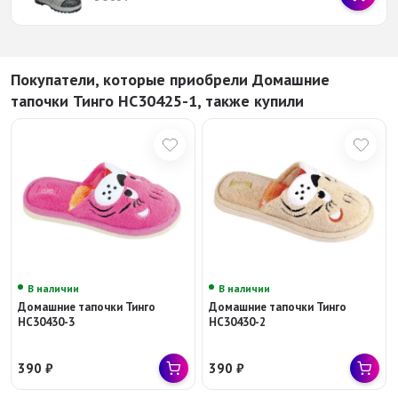
Покупатели, которые приобрели Домашние
тапочки Тинго НС30425-1, также купили
В наличии
В наличии
Домашние тапочки Тинго
Домашние тапочки Тинго
НС30430-3
НС30430-2
390
₽
390
₽