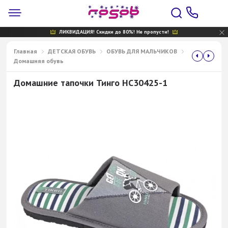
ЛИКВИДАЦИЯ! Скидки до 80%! Не пропусти!
Главная
ДЕТСКАЯ ОБУВЬ
ОБУВЬ ДЛЯ МАЛЬЧИКОВ
Домашняя обувь
Домашние тапочки Тинго НС30425-1