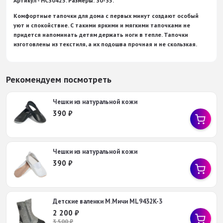
Артикул - НС30425. Размеры: 30-35.
Комфортные
тапочки
для дома с первых минут создают особый
уют и спокойствие. С такими яркими и мягкими тапочками не
придется напоминать детям держать ноги в тепле. Тапочки
изготовлены из текстиля, а их подошва прочная и не скользкая.
Рекомендуем посмотреть
Чешки из натуральной кожи
390
₽
Чешки из натуральной кожи
390
₽
Детские валенки М.Мичи ML9432K-3
2 200
₽
3 500
₽