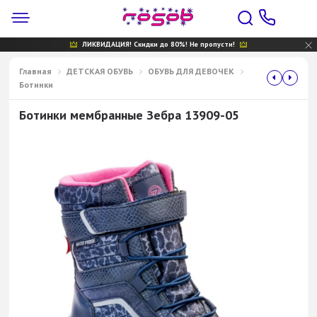
ЛИКВИДАЦИЯ! Скидки до 80%! Не пропусти!
Главная
ДЕТСКАЯ ОБУВЬ
ОБУВЬ ДЛЯ ДЕВОЧЕК
Ботинки
Ботинки мембранные Зебра 13909-05