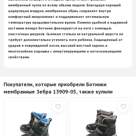
мембранный чулок по всему объему модели. Благодаря хорошей
циркуляции воздуха, мембранная обувь сохраняет внутри
комфортный микроклимат и поддерживает оптимальную
температуру продолжительное время. Помимо удобной и надежной
застежки велкро ботинки фиксируются на ноге с помощью
эластичных шнурков. Съемная стелька из натуральной шерсти не
требует дополнительно утеплять ноги ребенка. Защищенный от
ударов и повреждений носок, высокий жесткий задник, и
многослойная подошва с амортизирующими и антискользящими
свойствами.
Покупатели, которые приобрели Ботинки
мембранные Зебра 13909-05, также купили