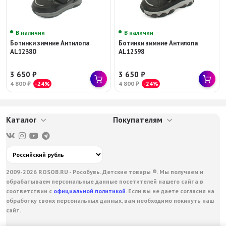
В наличии
В наличии
Ботинки зимние Антилопа
Ботинки зимние Антилопа
AL12380
AL12598
3 650
₽
3 650
₽
4 800
₽
-24%
4 800
₽
-24%
Каталог
Покупателям
2009-2026 ROSOB.RU - Рособувь. Детские товары ®. Мы получаем и
обрабатываем персональные данные посетителей нашего сайта в
соответствии с
официальной политикой
. Если вы не даете согласия на
обработку своих персональных данных, вам необходимо покинуть наш
сайт.