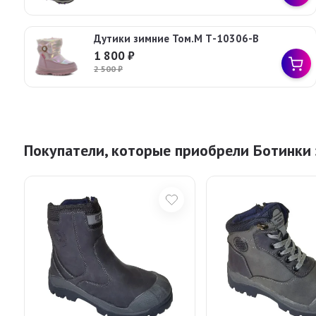
Дутики зимние Том.М Т-10306-B
1 800
₽
2 500
₽
Покупатели, которые приобрели Ботинки 