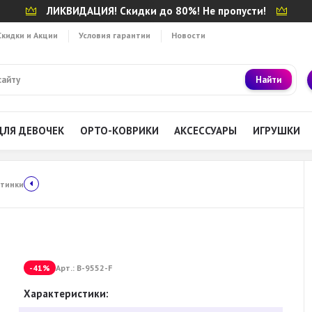
ЛИКВИДАЦИЯ! Скидки до 80%! Не пропусти!
Скидки и Акции
Условия гарантии
Новости
Найти
ДЛЯ ДЕВОЧЕК
ОРТО-КОВРИКИ
АКСЕССУАРЫ
ИГРУШКИ
отинки
-41%
Арт.:
B-9552-F
Характеристики: