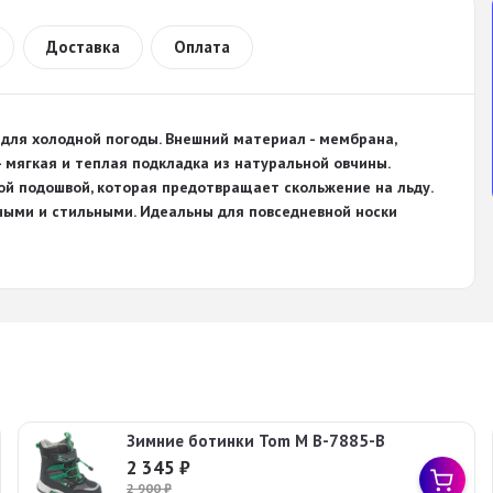
Доставка
Оплата
для холодной погоды. Внешний материал - мембрана,
- мягкая и теплая подкладка из натуральной овчины.
й подошвой, которая предотвращает скольжение на льду.
ными и стильными. Идеальны для повседневной носки
Зимние ботинки Tom M B-7885-B
2 345
₽
2 900
₽