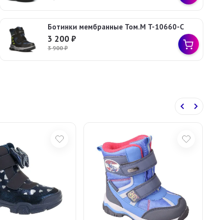
Ботинки мембранные Том.М T-10660-C
3 200
₽
3 900
₽