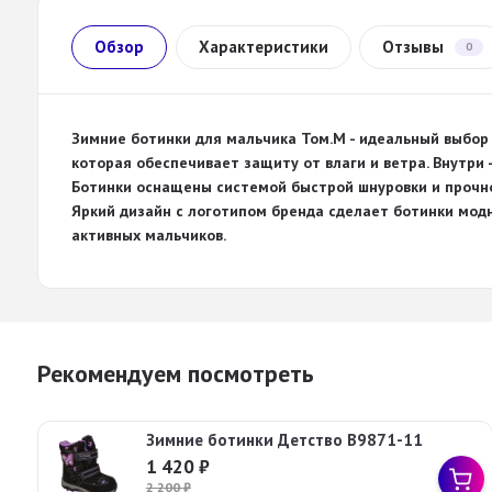
Обзор
Характеристики
Отзывы
0
Зимние ботинки для мальчика Том.М - идеальный выбор 
которая обеспечивает защиту от влаги и ветра. Внутри 
Ботинки оснащены системой быстрой шнуровки и прочно
Яркий дизайн с логотипом бренда сделает ботинки мод
активных мальчиков.
Рекомендуем посмотреть
Зимние ботинки Детство В9871-11
1 420
₽
2 200
₽