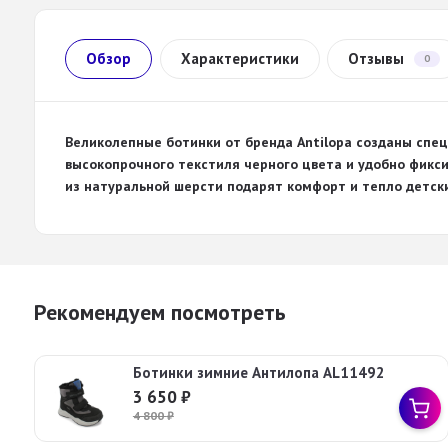
Обзор
Характеристики
Отзывы
0
Великолепные ботинки от бренда Antilopa созданы спе
высокопрочного текстиля черного цвета и удобно фикси
из натуральной шерсти подарят комфорт и тепло детск
Рекомендуем посмотреть
Ботинки зимние Антилопа AL11492
3 650
₽
4 800
₽