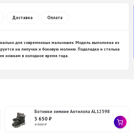
Доставка
Оплата
циально для современных мальчишек. Модель выполнена из
руется на липучки и боковую молнию. Подкладка и стелька
им ножкам в холодное время года.
Ботинки зимние Антилопа AL12598
3 650
₽
4 800
₽