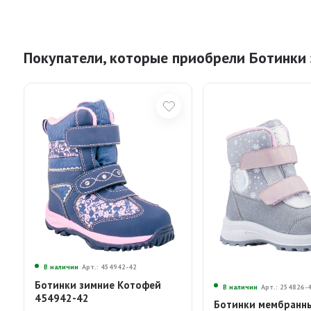
Покупатели, которые приобрели Ботинки 
В наличии
Арт.: 454942-42
Ботинки зимние Котофей
В наличии
Арт.: 254826-
454942-42
Ботинки мембранн