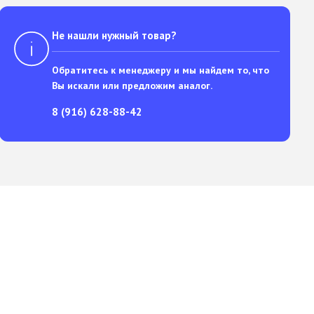
Не нашли нужный товар?
Обратитесь к менеджеру и мы найдем то, что
Вы искали или предложим аналог.
8 (916) 628-88-42