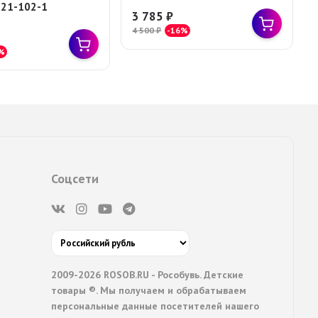
221-102-1
3 785
₽
4 500
₽
-16%
%
Соцсети
2009-2026 ROSOB.RU - Рособувь. Детские
товары ®. Мы получаем и обрабатываем
персональные данные посетителей нашего