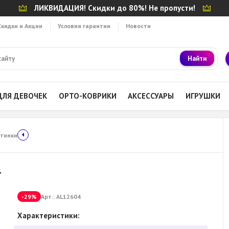
ЛИКВИДАЦИЯ! Скидки до 80%! Не пропусти!
Скидки и Акции
Условия гарантии
Новости
Найти
ДЛЯ ДЕВОЧЕК
ОРТО-КОВРИКИ
АКСЕССУАРЫ
ИГРУШКИ
отинки
4
-29%
Арт.:
AL12604
Характеристики: