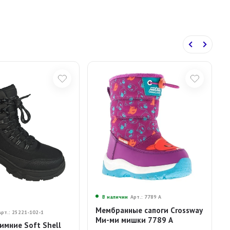
В наличии
Арт.: 7789 А
Мембранные сапоги Crossway
Арт.: 25221-102-1
Ми-ми мишки 7789 А
имние Soft Shell