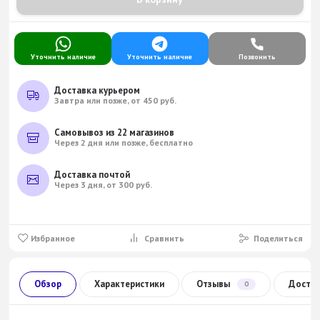
Уточнить наличие
Уточнить наличие
Позвонить
Доставка курьером
Завтра или позже, от 450 руб.
Самовывоз из 22 магазинов
Через 2 дня или позже, бесплатно
Доставка почтой
Через 3 дня, от 300 руб.
Избранное
Сравнить
Поделиться
Обзор
Характеристики
Отзывы
Доста
0