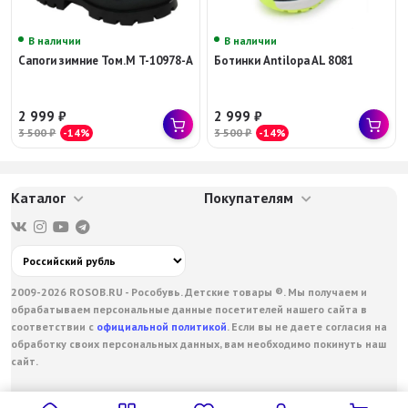
В наличии
В наличии
Сапоги зимние Том.М T-10978-A
Ботинки Antilopa AL 8081
2 999
₽
2 999
₽
3 500
₽
-14%
3 500
₽
-14%
Каталог
Покупателям
2009-2026 ROSOB.RU - Рособувь. Детские товары ®. Мы получаем и
обрабатываем персональные данные посетителей нашего сайта в
соответствии с
официальной политикой
. Если вы не даете согласия на
обработку своих персональных данных, вам необходимо покинуть наш
сайт.