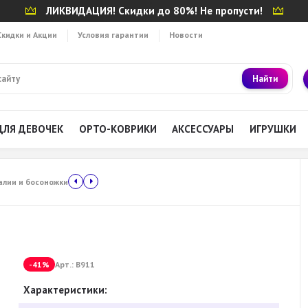
ЛИКВИДАЦИЯ! Скидки до 80%! Не пропусти!
Скидки и Акции
Условия гарантии
Новости
Найти
ДЛЯ ДЕВОЧЕК
ОРТО-КОВРИКИ
АКСЕССУАРЫ
ИГРУШКИ
алии и босоножки
-41%
Арт.:
B911
Характеристики: