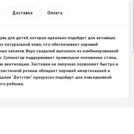
Доставка
Оплата
бувь для детей, которая идеально подойдет для активных
 из натуральной кожи, что обеспечивает хороший
ых запахов. Верх сандалий выполнен из комбинированной
ю. Супинатор поддерживает правильное положение стопы,
ю вентиляцию. Застежки на липучках позволяют быстро и
опластичной резины обладает хорошей амортизацией и
далии “Детство” прекрасно подойдут для повседневной
го ребенка.