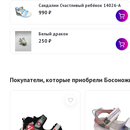
Сандалии Счастливый ребёнок 14026-A
990
₽
Белый дракон
250
₽
Покупатели, которые приобрели Босонож