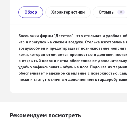
Обзор
Характеристики
Отзывы
0
Босоножки фирмы “Детство” - это стильная и удобная о
игр и прогулок на свежем воздухе. Стелька изготовлена
воздухообмен и предотвращает возникновение неприятн
кожи, которая отличается прочностью и долговечность
а открытый носок и пятка обеспечивают дополнительну
удобно зафиксировать обувь на ноге. Подошва из терм
обеспечивает надежное сцепление с поверхностью. Сан
носки и станут отличным дополнением к гардеробу ваше
Рекомендуем посмотреть