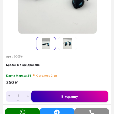
Арт.:
00056
Брелок в виде дракона
Карла Маркса, 55:
Осталось 2 шт.
250
₽
В корзину
шт.