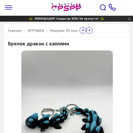
ЛИКВИДАЦИЯ! Скидки до 80%! Не пропусти!
Главная
ИГРУШКИ
Игрушки 3D max
Брелок дракон с каплями