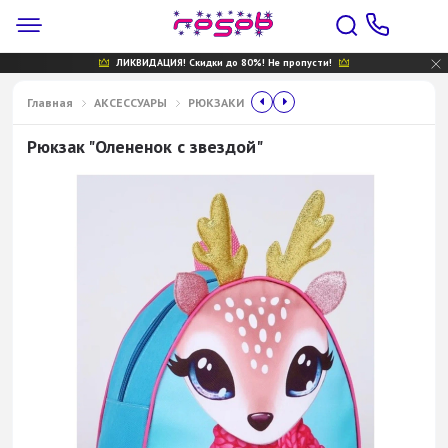
ЛИКВИДАЦИЯ! Скидки до 80%! Не пропусти!
Главная
АКСЕССУАРЫ
РЮКЗАКИ
Рюкзак "Олененок с звездой"