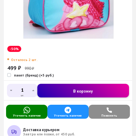
-50%
Осталось 2 шт.
499
₽
990
₽
пакет (бренд) (+5 руб.)
В корзину
шт.
Уточнить наличие
Уточнить наличие
Позвонить
Доставка курьером
Завтра или позже, от 450 руб.