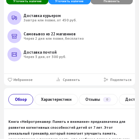
Уточнить наличие
Уточнить наличие
Позвонить
Доставка курьером
Завтра или позже, от 450 руб.
Самовывоз из 22 магазинов
Через 2 дня или позже, бесплатно
Доставка почтой
Через 3 дня, от 300 руб.
Избранное
Сравнить
Поделиться
Обзор
Характеристики
Отзывы
Доста
0
Книга «Нейротренажер: Память и внимание» предназначена для
развития когнитивных способностей детей от 7 лет. Этот
уникальный тренажёр, который помогает улучшить память,