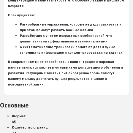
концентрацию и внимательность, что особенно важно в школьном
возрасте.
Преимущества:
Разнообразные упражнения, которые не дадут заскучать и
при этом помогут развить важные навыки.
Разработано с учетом возрастных особенностей, что
делает занятия эффективными и занимательными.
А систематические тренировки помогают детям лучше
запоминать информацию и концентрироваться на задачах.
В современном мире способность к концентрации и хорошая
память являются ключевыми навыками для успешного обучения и
развития. Регулярные занятия с «Нейротренажёром» помогут
вашему малышу достигать лучших результатов в школе и
повседневной жизни.
Основные
Формат
А5
Количество страниц
24