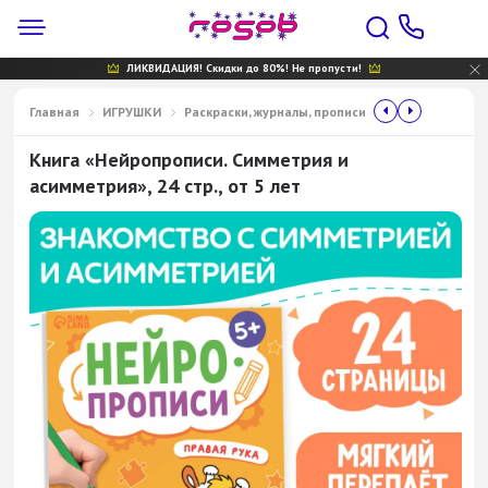
ЛИКВИДАЦИЯ! Скидки до 80%! Не пропусти!
Главная
ИГРУШКИ
Раскраски, журналы, прописи
Книга «Нейропрописи. Симметрия и
асимметрия», 24 стр., от 5 лет