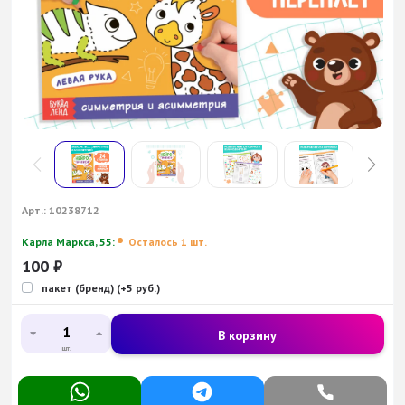
Арт.:
10238712
Карла Маркса, 55:
Осталось 1 шт.
100
₽
пакет (бренд) (+5 руб.)
В корзину
шт.