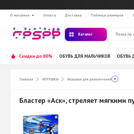
О магазине
Оплата
Доставка
Таблицы размеров
Каталог
Скидки до 80%
ОБУВЬ ДЛЯ МАЛЬЧИКОВ
ОБУВЬ 
Главная
ИГРУШКИ
Игрушки для развлечений
Бластер «Аск», стреляет мягкими п