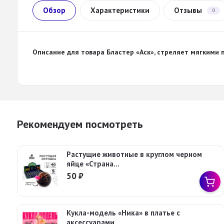
Обзор
Характеристики
Отзывы
0
Описание для товара
Бластер «Аск», стреляет мягкими 
Рекомендуем посмотреть
Растущие животные в круглом черном
яйце «Страна...
50
₽
Кукла-модель «Ника» в платье с
аксессуарами