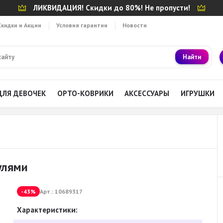
ЛИКВИДАЦИЯ! Скидки до 80%! Не пропусти!
Скидки и Акции
Условия гарантии
Новости
Найти
ДЛЯ ДЕВОЧЕК
ОРТО-КОВРИКИ
АКСЕССУАРЫ
ИГРУШКИ
улями
-43%
Арт.:
10689317
Характеристики: