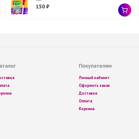
150
₽
аталог
Покупателям
оставка
Личный кабинет
плата
Оформить заказ
орзина
Доставка
Оплата
Корзина