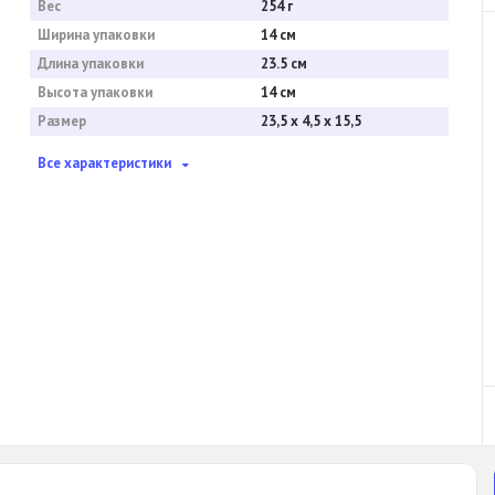
Вес
254 г
Ширина упаковки
14 см
Длина упаковки
23.5 см
Высота упаковки
14 см
Размер
23,5 х 4,5 х 15,5
Все характеристики