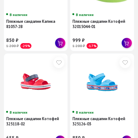
В наличии
В наличии
Пляжные сандалии Капика
Пляжные сандалии Котофей
81057-2B
32015044-01
850
₽
999
₽
1 200
₽
-29%
1 200
₽
-17%
В наличии
В наличии
Пляжные сандалии Котофей
Пляжные сандалии Котофей
325118-02
325126-03
655
₽
850
₽