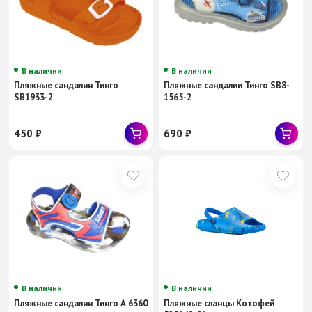
В наличии
В наличии
Пляжные сандалии Тинго
Пляжные сандалии Тинго SB8-
SB1933-2
1565-2
450
₽
690
₽
В наличии
В наличии
Пляжные сандалии Тинго А 6360
Пляжные сланцы Котофей