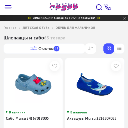
ЛИКВИДАЦИЯ! Скидки до 80%! Не пропусти!
Главная
ДЕТСКАЯ ОБУВЬ
ОБУВЬ ДЛЯ МАЛЬЧИКОВ
Шлепанцы и сабо
63 товара
Фильтры
12
В наличии
В наличии
Сабо Mursu 24167018005
Аквашузы Mursu 2516507055